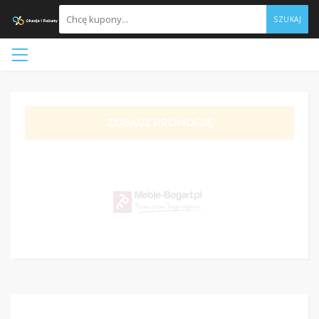
SZUKAJ
ZOBACZ PROMOCJĘ