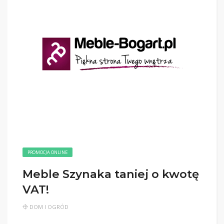
PROMOCJA ONLINE
Meble Szynaka taniej o kwotę
VAT!
DOM I OGRÓD