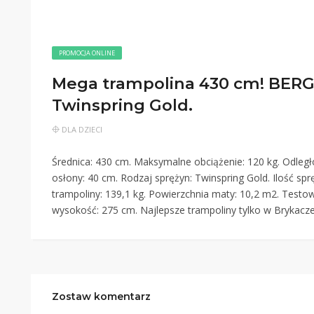
PROMOCJA ONLINE
Mega trampolina 430 cm! BERG E
Twinspring Gold.
DLA DZIECI
Średnica: 430 cm. Maksymalne obciążenie: 120 kg. Odległ
osłony: 40 cm. Rodzaj sprężyn: Twinspring Gold. Ilość sp
trampoliny: 139,1 kg. Powierzchnia maty: 10,2 m2. Testo
wysokość: 275 cm. Najlepsze trampoliny tylko w Brykacze
Zostaw komentarz