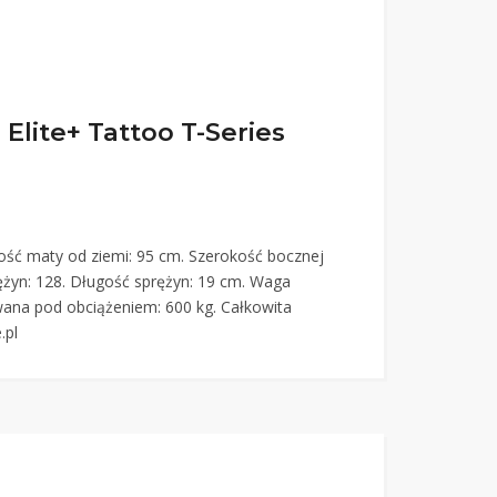
lite+ Tattoo T-Series
ość maty od ziemi: 95 cm. Szerokość bocznej
rężyn: 128. Długość sprężyn: 19 cm. Waga
wana pod obciążeniem: 600 kg. Całkowita
.pl