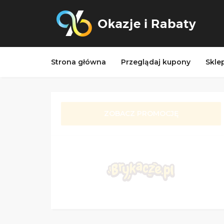
Strona główna
Przeglądaj kupony
Skle
ZOBACZ PROMOCJĘ