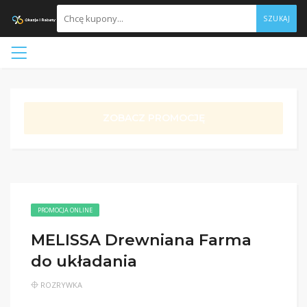
SZUKAJ
ZOBACZ PROMOCJĘ
PROMOCJA ONLINE
MELISSA Drewniana Farma
do układania
ROZRYWKA