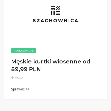
PROMOCJA ONLINE
Męskie kurtki wiosenne od
89,99 PLN
MODA
Sprawdź >>