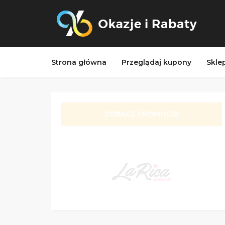
Strona główna
Przeglądaj kupony
Skle
ZOBACZ PROMOCJĘ