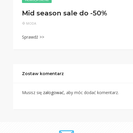
PROMOCJA ONLINE
Mid season sale do -50%
MODA
Sprawdź >>
Zostaw komentarz
Musisz się
zalogować
, aby móc dodać komentarz.