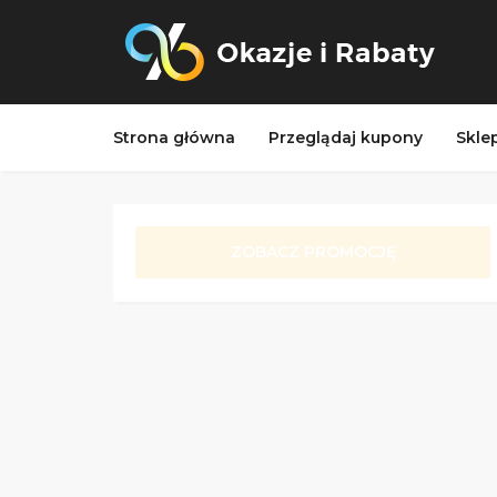
Strona główna
Przeglądaj kupony
Skle
ZOBACZ PROMOCJĘ