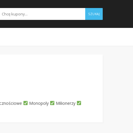
SZUKAJ
ęcznościowe
Monopoly
Milionerzy