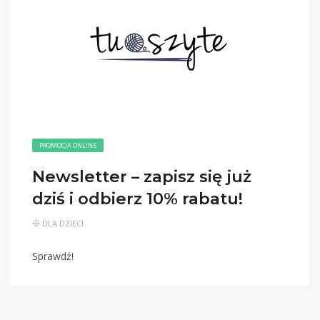
PROMOCJA ONLINE
Newsletter – zapisz się już
dziś i odbierz 10% rabatu!
DLA DZIECI
Sprawdź!