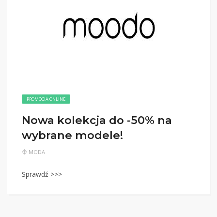
PROMOCJA ONLINE
Nowa kolekcja do -50% na
wybrane modele!
MODA
Sprawdź >>>