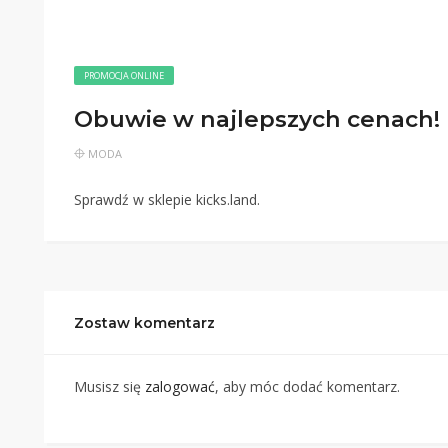
PROMOCJA ONLINE
Obuwie w najlepszych cenach!
MODA
Sprawdź w sklepie kicks.land.
Zostaw komentarz
Musisz się
zalogować
, aby móc dodać komentarz.