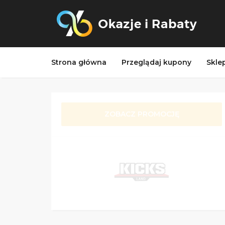
Strona główna
Przeglądaj kupony
Skle
ZOBACZ PROMOCJĘ