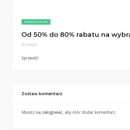
PROMOCJA ONLINE
Od 50% do 80% rabatu na wybra
KSIĄŻKI
Sprawdź!
Zostaw komentarz
Musisz się
zalogować
, aby móc dodać komentarz.