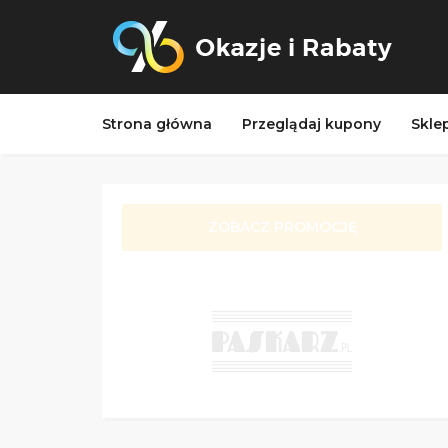
Strona główna
Przeglądaj kupony
Skle
ZOBACZ PROMOCJĘ