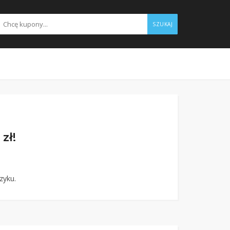
SZUKAJ
zł!
zyku.