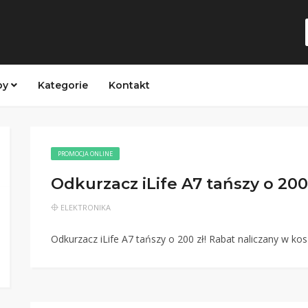
py
Kategorie
Kontakt
PROMOCJA ONLINE
Odkurzacz iLife A7 tańszy o 200 
ELEKTRONIKA
Odkurzacz iLife A7 tańszy o 200 zł! Rabat naliczany w kos