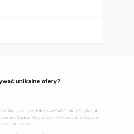
ywać unikalne ofery?
łka z o.o. z siedzibą w 41-940 Piekary Śląskie; ul.
rowana w Sądzie Rejonowym w Gliwicach, X Wydział
RS: 0000731930.