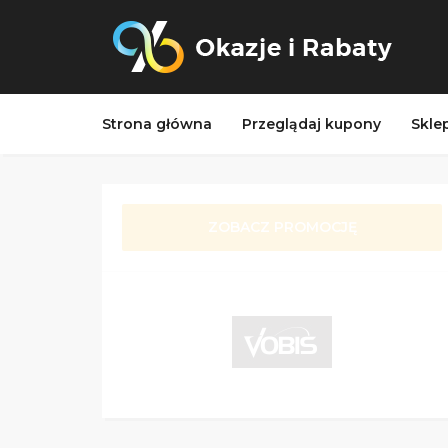
Strona główna
Przeglądaj kupony
Skle
ZOBACZ PROMOCJĘ