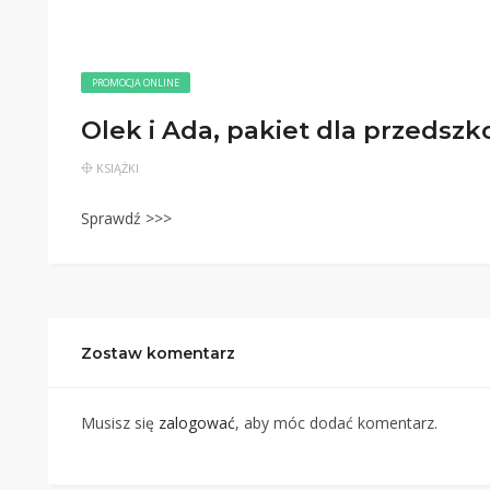
PROMOCJA ONLINE
Olek i Ada, pakiet dla przedszk
KSIĄŻKI
Sprawdź >>>
Zostaw komentarz
Musisz się
zalogować
, aby móc dodać komentarz.