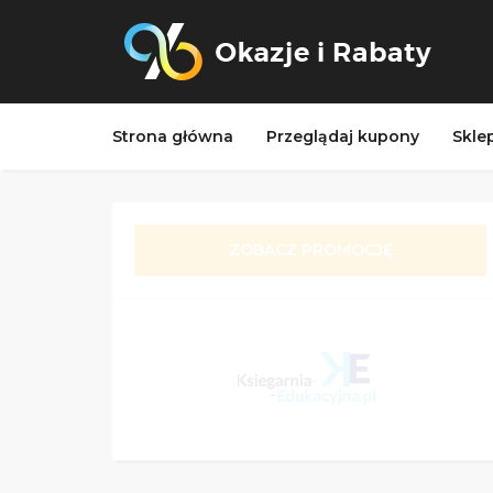
Strona główna
Przeglądaj kupony
Skle
ZOBACZ PROMOCJĘ