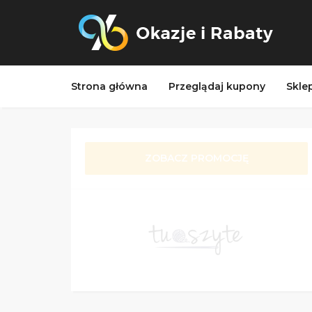
Strona główna
Przeglądaj kupony
Skle
ZOBACZ PROMOCJĘ