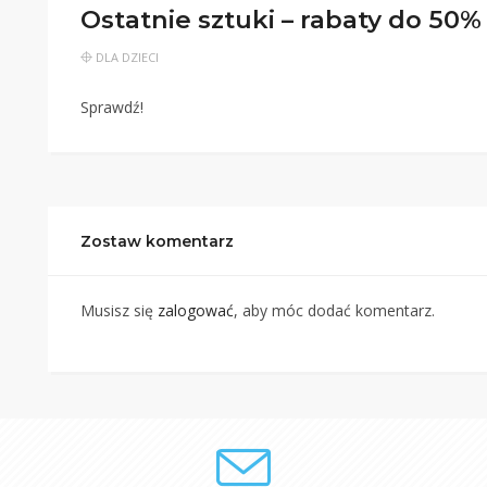
Ostatnie sztuki – rabaty do 50%
DLA DZIECI
Sprawdź!
Zostaw komentarz
Musisz się
zalogować
, aby móc dodać komentarz.