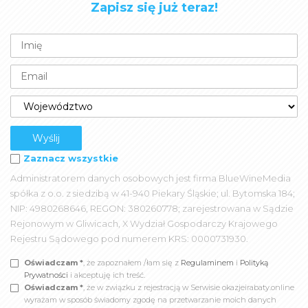
Zapisz się już teraz!
Zaznacz wszystkie
Administratorem danych osobowych jest firma BlueWineMedia
spółka z o.o. z siedzibą w 41-940 Piekary Śląskie; ul. Bytomska 184;
NIP: 4980268646, REGON: 380260778; zarejestrowana w Sądzie
Rejonowym w Gliwicach, X Wydział Gospodarczy Krajowego
Rejestru Sądowego pod numerem KRS: 0000731930.
Oświadczam *
, że zapoznałem /łam się z
Regulaminem
i
Polityką
Prywatności
i akceptuję ich treść.
Oświadczam *
, że w związku z rejestracją w Serwisie okazjeirabaty.online
wyrażam w sposób świadomy zgodę na przetwarzanie moich danych