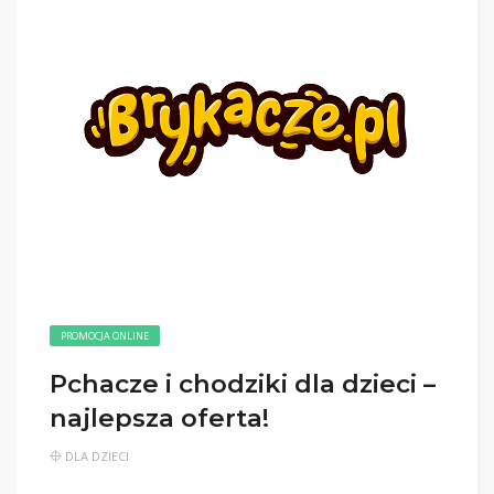
PROMOCJA ONLINE
Pchacze i chodziki dla dzieci –
najlepsza oferta!
DLA DZIECI