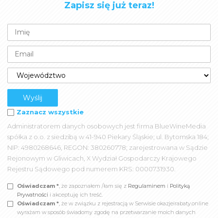
Zapisz się już teraz!
Zaznacz wszystkie
Administratorem danych osobowych jest firma BlueWineMedia
spółka z o.o. z siedzibą w 41-940 Piekary Śląskie; ul. Bytomska 184;
NIP: 4980268646, REGON: 380260778; zarejestrowana w Sądzie
Rejonowym w Gliwicach, X Wydział Gospodarczy Krajowego
Rejestru Sądowego pod numerem KRS: 0000731930.
Oświadczam *
, że zapoznałem /łam się z
Regulaminem
i
Polityką
Prywatności
i akceptuję ich treść.
Oświadczam *
, że w związku z rejestracją w Serwisie okazjeirabaty.online
wyrażam w sposób świadomy zgodę na przetwarzanie moich danych