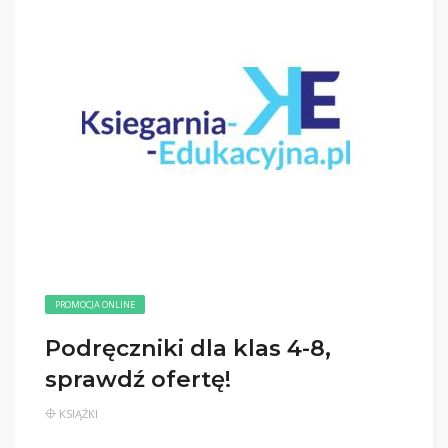
PROMOCJA ONLINE
Podręczniki dla klas 4-8,
sprawdź ofertę!
KSIĄŻKI