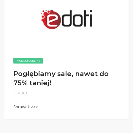
PROMOCJA ONLINE
Pogłębiamy sale, nawet do
75% taniej!
MODA
Sprawdź >>>