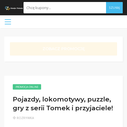
SZUKAJ
ZOBACZ PROMOCJĘ
PROMOCJA ONLINE
Pojazdy, lokomotywy, puzzle,
gry z serii Tomek i przyjaciele!
ROZRYWKA