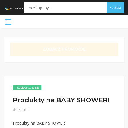
SZUKAJ
ZOBACZ PROMOCJĘ
PROMOCJA ONLINE
Produkty na BABY SHOWER!
USŁUGI
Produkty na BABY SHOWER!