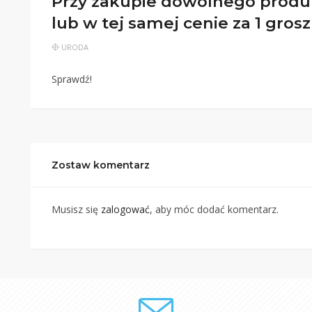
Przy zakupie dowolnego produk
lub w tej samej cenie za 1 grosz
URODA
Sprawdź!
Zostaw komentarz
Musisz się
zalogować
, aby móc dodać komentarz.