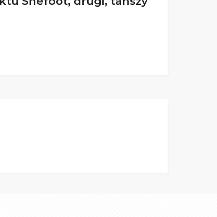
tu Shefoot, drugi, tańszy