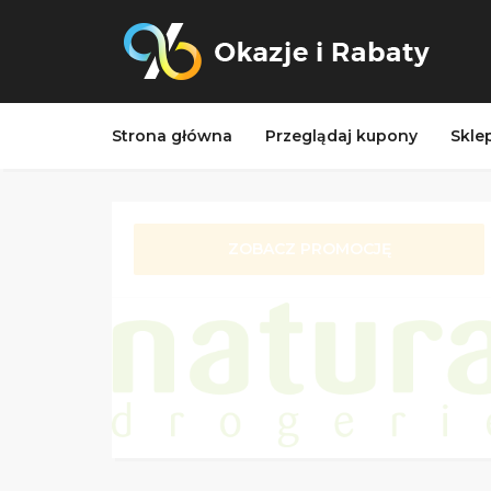
Strona główna
Przeglądaj kupony
Skle
ZOBACZ PROMOCJĘ