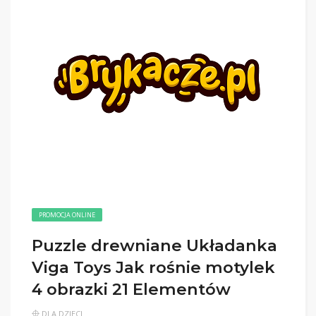
PROMOCJA ONLINE
Puzzle drewniane Układanka
Viga Toys Jak rośnie motylek
4 obrazki 21 Elementów
DLA DZIECI