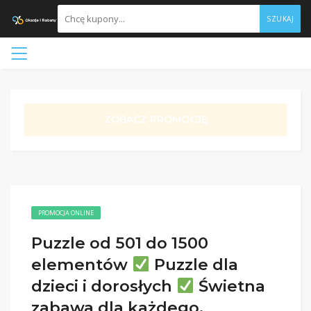
SZUKAJ
ZOBACZ PROMOCJĘ
PROMOCJA ONLINE
Puzzle od 501 do 1500
elementów
Puzzle dla
dzieci i dorosłych
Świetna
zabawa dla każdego.