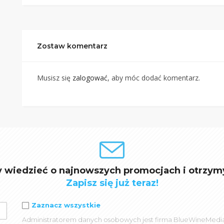
Zostaw komentarz
Musisz się
zalogować
, aby móc dodać komentarz.
y wiedzieć o najnowszych promocjach i otrzym
Zapisz się już teraz!
Zaznacz wszystkie
Administratorem danych osobowych jest firma BlueWineMedia spó