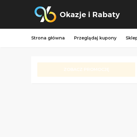
Strona główna
Przeglądaj kupony
Skle
ZOBACZ PROMOCJĘ