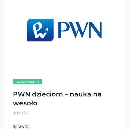
PROMOCJA ONLINE
PWN dzieciom – nauka na
wesoło
KSIĄŻKI
Sprawdź!