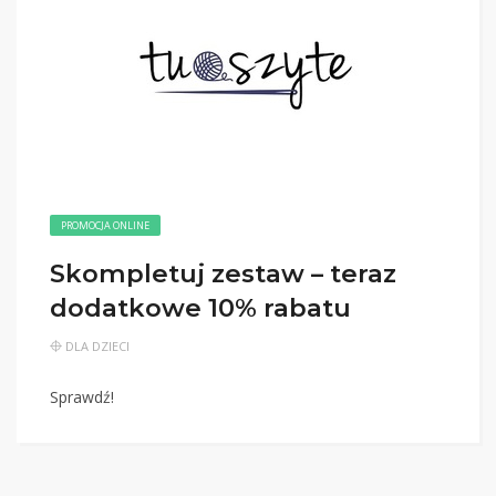
PROMOCJA ONLINE
Skompletuj zestaw – teraz
dodatkowe 10% rabatu
DLA DZIECI
Sprawdź!