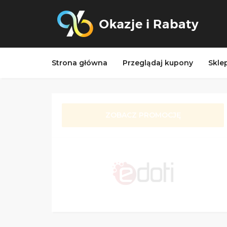
Strona główna
Przeglądaj kupony
Skle
ZOBACZ PROMOCJĘ