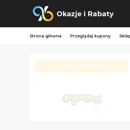
Strona główna
Przeglądaj kupony
Skle
ZOBACZ PROMOCJĘ