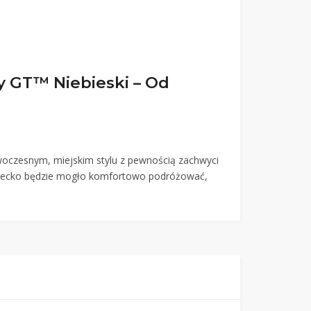
 GT™ Niebieski – Od
woczesnym, miejskim stylu z pewnością zachwyci
 dziecko będzie mogło komfortowo podróżować,