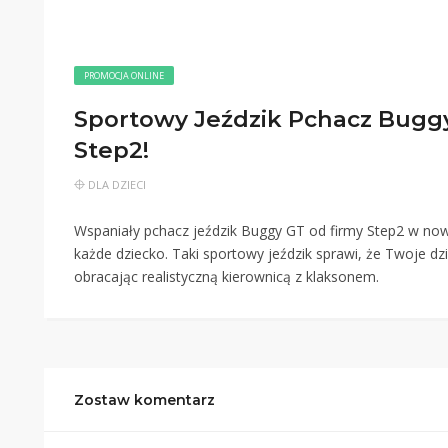
PROMOCJA ONLINE
Sportowy Jeździk Pchacz Buggy
Step2!
DLA DZIECI
Wspaniały pchacz jeździk Buggy GT od firmy Step2 w no
każde dziecko. Taki sportowy jeździk sprawi, że Twoje
obracając realistyczną kierownicą z klaksonem.
Zostaw komentarz