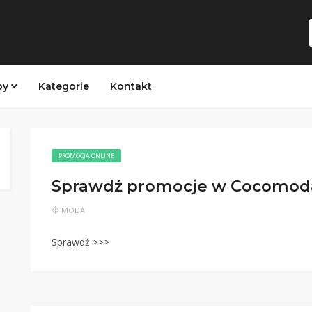
py
Kategorie
Kontakt
PROMOCJA ONLINE
Sprawdź promocje w Cocomoda
MODA
Sprawdź >>>