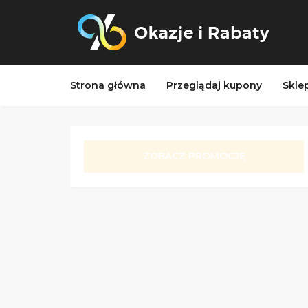
Strona główna
Przeglądaj kupony
Skle
ZOBACZ PROMOCJĘ