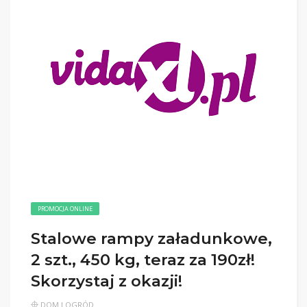
PROMOCJA ONLINE
Stalowe rampy załadunkowe,
2 szt., 450 kg, teraz za 190zł!
Skorzystaj z okazji!
DOM I OGRÓD