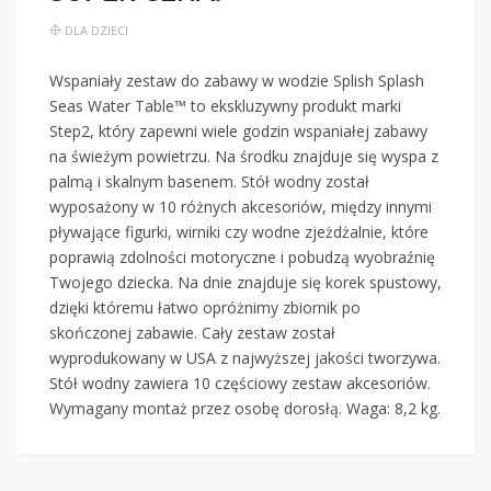
DLA DZIECI
Wspaniały zestaw do zabawy w wodzie Splish Splash
Seas Water Table™ to ekskluzywny produkt marki
Step2, który zapewni wiele godzin wspaniałej zabawy
na świeżym powietrzu. Na środku znajduje się wyspa z
palmą i skalnym basenem. Stół wodny został
wyposażony w 10 różnych akcesoriów, między innymi
pływające figurki, wirniki czy wodne zjeżdżalnie, które
poprawią zdolności motoryczne i pobudzą wyobraźnię
Twojego dziecka. Na dnie znajduje się korek spustowy,
dzięki któremu łatwo opróżnimy zbiornik po
skończonej zabawie. Cały zestaw został
wyprodukowany w USA z najwyższej jakości tworzywa.
Stół wodny zawiera 10 częściowy zestaw akcesoriów.
Wymagany montaż przez osobę dorosłą. Waga: 8,2 kg.