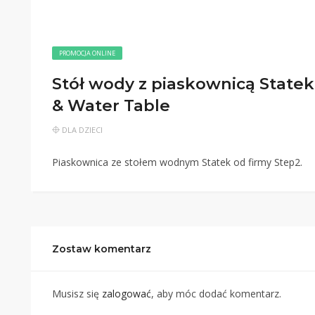
PROMOCJA ONLINE
Stół wody z piaskownicą Statek
& Water Table
DLA DZIECI
Piaskownica ze stołem wodnym Statek od firmy Step2.
Zostaw komentarz
Musisz się
zalogować
, aby móc dodać komentarz.