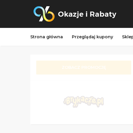
Strona główna
Przeglądaj kupony
Skle
ZOBACZ PROMOCJĘ