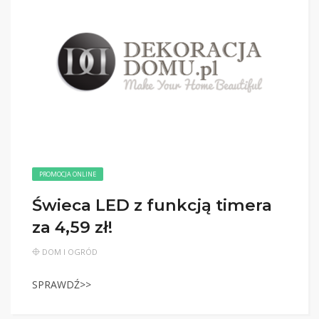
PROMOCJA ONLINE
Świeca LED z funkcją timera
za 4,59 zł!
DOM I OGRÓD
SPRAWDŹ>>