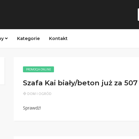
py
Kategorie
Kontakt
PROMOCJA ONLINE
Szafa Kai biały/beton już za 507 
DOM I OGRÓD
Sprawdź!