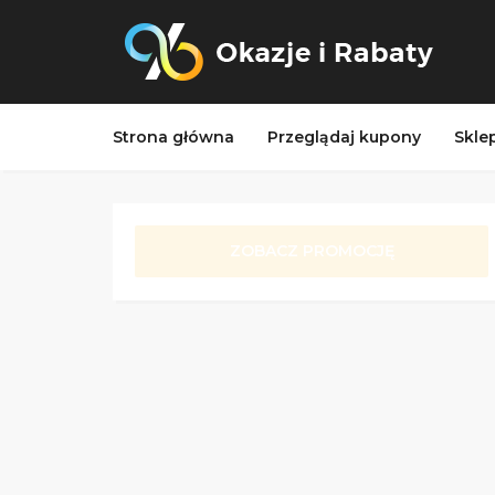
Strona główna
Przeglądaj kupony
Skle
ZOBACZ PROMOCJĘ