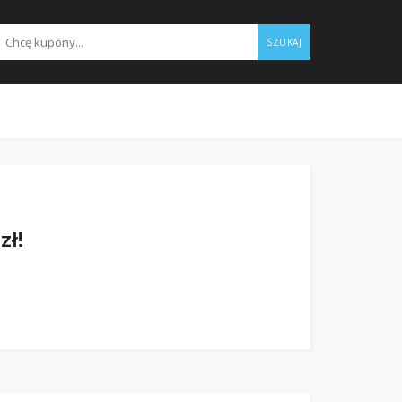
SZUKAJ
zł!