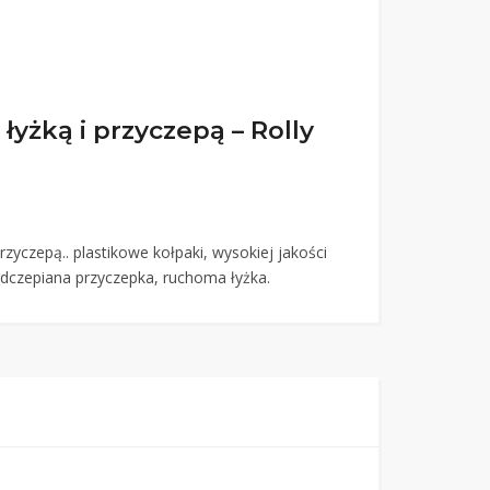
łyżką i przyczepą – Rolly
przyczepą.. plastikowe kołpaki, wysokiej jakości
odczepiana przyczepka, ruchoma łyżka.