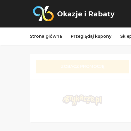
Strona główna
Przeglądaj kupony
Skle
ZOBACZ PROMOCJĘ