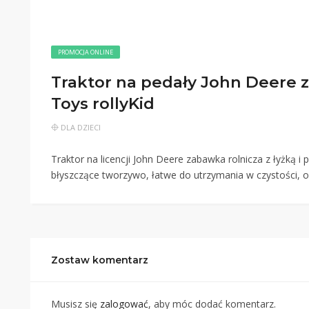
PROMOCJA ONLINE
Traktor na pedały John Deere z 
Toys rollyKid
DLA DZIECI
Traktor na licencji John Deere zabawka rolnicza z łyżką i 
błyszczące tworzywo, łatwe do utrzymania w czystości, 
Zostaw komentarz
Musisz się
zalogować
, aby móc dodać komentarz.