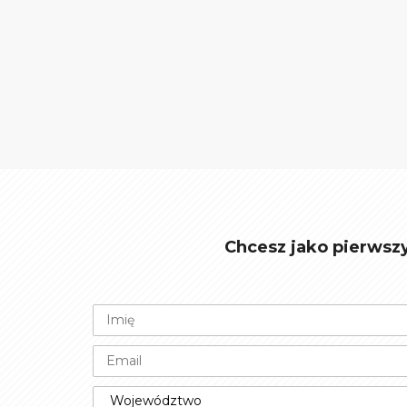
Chcesz jako pierwsz