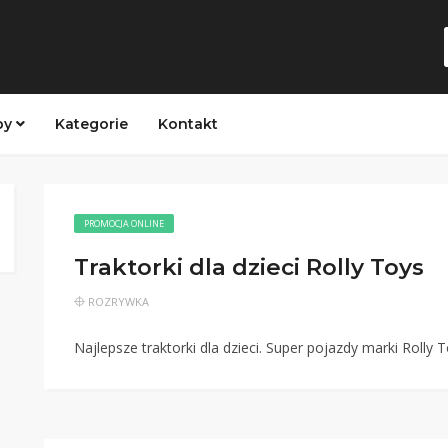
py
Kategorie
Kontakt
PROMOCJA ONLINE
Traktorki dla dzieci Rolly Toys
ROZRYWKA
Najlepsze traktorki dla dzieci. Super pojazdy marki Rolly T