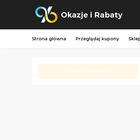
Strona główna
Przeglądaj kupony
Skle
ZOBACZ PROMOCJĘ