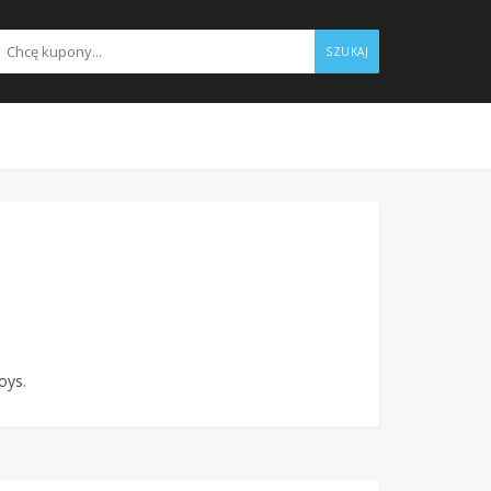
SZUKAJ
oys.