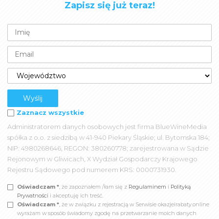
Zapisz się już teraz!
Zaznacz wszystkie
Administratorem danych osobowych jest firma BlueWineMedia
spółka z o.o. z siedzibą w 41-940 Piekary Śląskie; ul. Bytomska 184;
NIP: 4980268646, REGON: 380260778; zarejestrowana w Sądzie
Rejonowym w Gliwicach, X Wydział Gospodarczy Krajowego
Rejestru Sądowego pod numerem KRS: 0000731930.
Oświadczam *
, że zapoznałem /łam się z
Regulaminem
i
Polityką
Prywatności
i akceptuję ich treść.
Oświadczam *
, że w związku z rejestracją w Serwisie okazjeirabaty.online
wyrażam w sposób świadomy zgodę na przetwarzanie moich danych