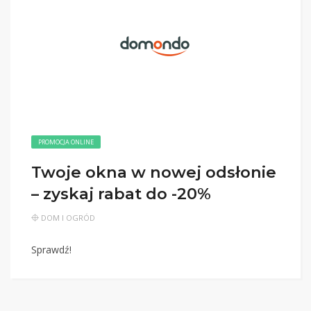
PROMOCJA ONLINE
Twoje okna w nowej odsłonie
– zyskaj rabat do -20%
DOM I OGRÓD
Sprawdź!