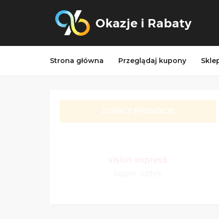
Strona główna
Przeglądaj kupony
Skle
ZOBACZ PROMOCJĘ