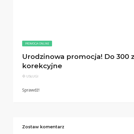
PROMOCJA ONLINE
Urodzinowa promocja! Do 300 zł
korekcyjne
USŁUGI
Sprawdź!
Zostaw komentarz