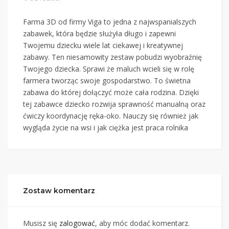
Farma 3D od firmy Viga to jedna z najwspanialszych
zabawek, która będzie służyła długo i zapewni
Twojemu dziecku wiele lat ciekawej i kreatywnej
zabawy. Ten niesamowity zestaw pobudzi wyobraźnię
Twojego dziecka. Sprawi że maluch wcieli się w rolę
farmera tworząc swoje gospodarstwo. To świetna
zabawa do której dołączyć może cała rodzina. Dzięki
tej zabawce dziecko rozwija sprawność manualną oraz
ćwiczy koordynację ręka-oko. Nauczy się również jak
wygląda życie na wsi i jak ciężka jest praca rolnika
Zostaw komentarz
Musisz się
zalogować
, aby móc dodać komentarz.