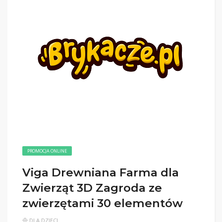
PROMOCJA ONLINE
Viga Drewniana Farma dla
Zwierząt 3D Zagroda ze
zwierzętami 30 elementów
DLA DZIECI