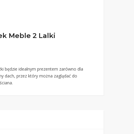
k Meble 2 Lalki
czki będzie idealnym prezentem zarówno dla
ny dach, przez który można zaglądać do
ściana.