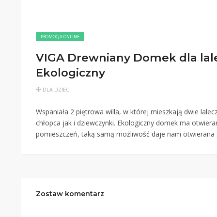
PROMOCJA ONLINE
VIGA Drewniany Domek dla lale
Ekologiczny
DLA DZIECI
Wspaniała 2 piętrowa willa, w której mieszkają dwie lale
chłopca jak i dziewczynki. Ekologiczny domek ma otwiera
pomieszczeń, taką samą możliwość daje nam otwierana 
Zostaw komentarz