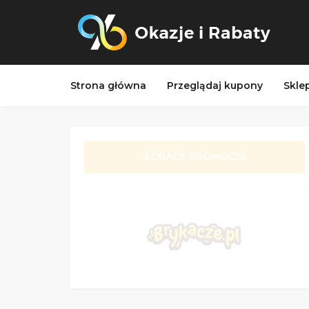
Strona główna
Przeglądaj kupony
Skle
ZOBACZ PROMOCJĘ