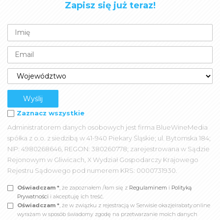
Zapisz się już teraz!
Zaznacz wszystkie
Administratorem danych osobowych jest firma BlueWineMedia
spółka z o.o. z siedzibą w 41-940 Piekary Śląskie; ul. Bytomska 184;
NIP: 4980268646, REGON: 380260778; zarejestrowana w Sądzie
Rejonowym w Gliwicach, X Wydział Gospodarczy Krajowego
Rejestru Sądowego pod numerem KRS: 0000731930.
Oświadczam *
, że zapoznałem /łam się z
Regulaminem
i
Polityką
Prywatności
i akceptuję ich treść.
Oświadczam *
, że w związku z rejestracją w Serwisie okazjeirabaty.online
wyrażam w sposób świadomy zgodę na przetwarzanie moich danych