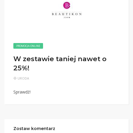
PROMOCJA ONLINE
W zestawie taniej nawet o
25%!
URODA
Sprawdź!
Zostaw komentarz