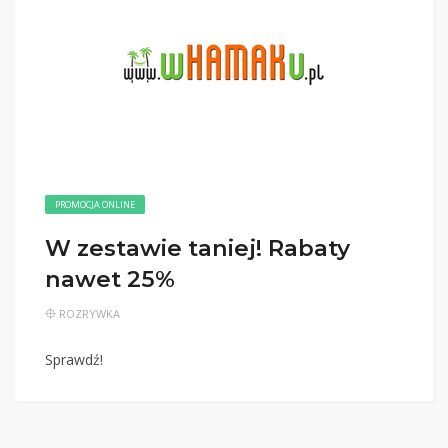
PROMOCJA ONLINE
W zestawie taniej! Rabaty
nawet 25%
ROZRYWKA
Sprawdź!