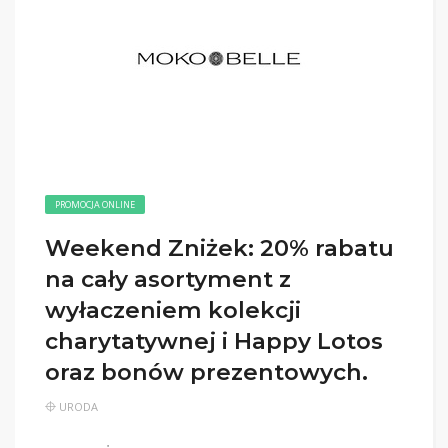
PROMOCJA ONLINE
Weekend Zniżek: 20% rabatu
na cały asortyment z
wyłaczeniem kolekcji
charytatywnej i Happy Lotos
oraz bonów prezentowych.
URODA