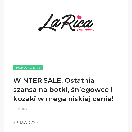
PROMOCJA ONLINE
WINTER SALE! Ostatnia
szansa na botki, śniegowce i
kozaki w mega niskiej cenie!
MODA
SPRAWDŹ>>