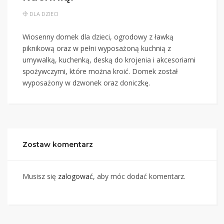
DLA DZIECI
Wiosenny domek dla dzieci, ogrodowy z ławką
piknikową oraz w pełni wyposażoną kuchnią z
umywalką, kuchenką, deską do krojenia i akcesoriami
spożywczymi, które można kroić. Domek został
wyposażony w dzwonek oraz doniczkę.
Zostaw komentarz
Musisz się
zalogować
, aby móc dodać komentarz.