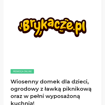
PROMOCJA ONLINE
Wiosenny domek dla dzieci,
ogrodowy z ławką piknikową
oraz w pełni wyposażoną
kuchnią!