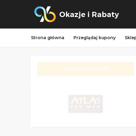
Strona główna
Przeglądaj kupony
Skle
ZOBACZ PROMOCJĘ