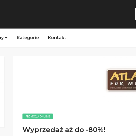
py
Kategorie
Kontakt
PROMOCJA ONLINE
Wyprzedaż aż do -80%!