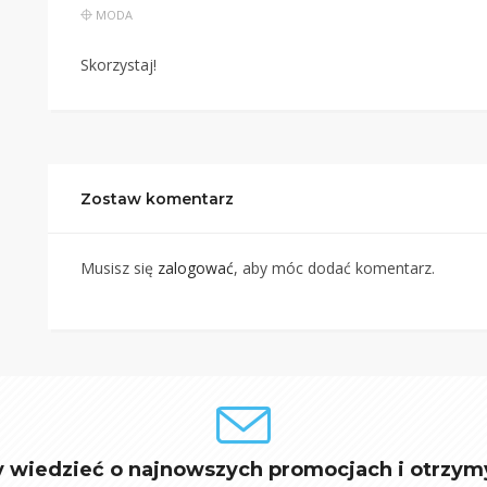
MODA
Skorzystaj!
Zostaw komentarz
Musisz się
zalogować
, aby móc dodać komentarz.
y wiedzieć o najnowszych promocjach i otrzym