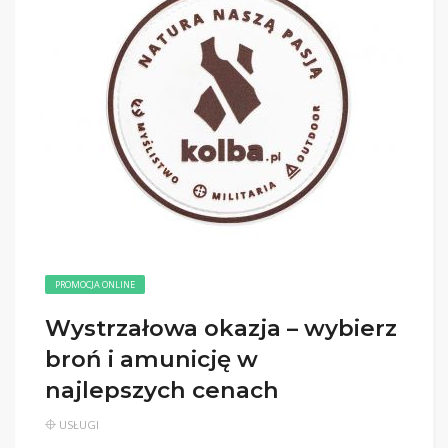
PROMOCJA ONLINE
Wystrzałowa okazja – wybierz
broń i amunicję w
najlepszych cenach
USŁUGI