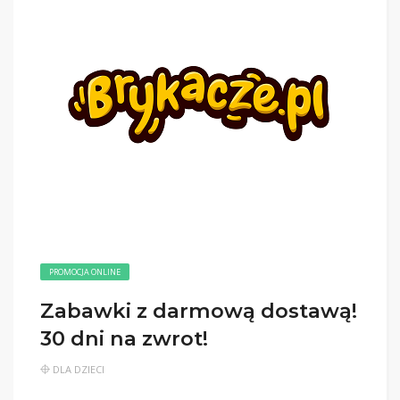
PROMOCJA ONLINE
Zabawki z darmową dostawą!
30 dni na zwrot!
DLA DZIECI