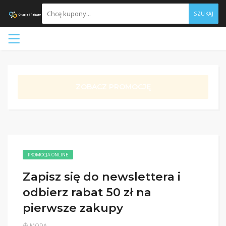
SZUKAJ
ZOBACZ PROMOCJĘ
PROMOCJA ONLINE
Zapisz się do newslettera i
odbierz rabat 50 zł na
pierwsze zakupy
MODA