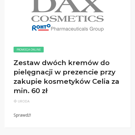
PROMOCJA ONLINE
Zestaw dwóch kremów do
pielęgnacji w prezencie przy
zakupie kosmetyków Celia za
min. 60 zł
URODA
Sprawdź!